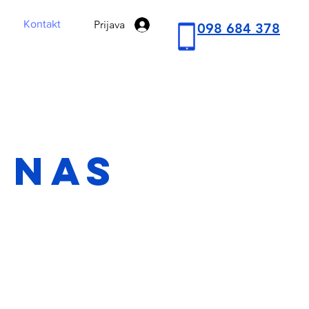
Prijava
Kontakt
098 684 378
 nas